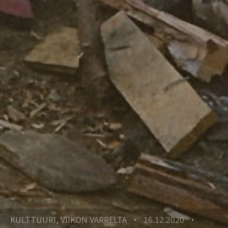
KULTTUURI, VIIKON VARRELTA
16.12.2020
•
•