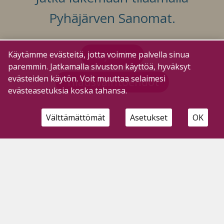
Pyhäjärven Sanomat.
Kirjaudu
Käytämme evästeitä, jotta voimme palvella sinua
paremmin. Jatkamalla sivuston käyttöä, hyväksyt
evästeiden käytön. Voit muuttaa selaimesi
Tilausvaihtoehdot
evästeasetuksia koska tahansa.
Välttämättömät
Asetukset
OK