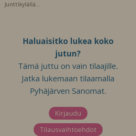
Junttikylällä…
Haluaisitko lukea koko
jutun?
Tämä juttu on vain tilaajille.
Jatka lukemaan tilaamalla
Pyhäjärven Sanomat.
Kirjaudu
Tilausvaihtoehdot