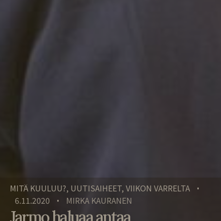
MITÄ KUULUU?, UUTISAIHEET, VIIKON VARRELTA
•
6.11.2020
MIRKA KAURANEN
•
Jarmo haluaa antaa