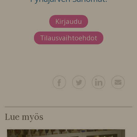
Kirjaudu
Tilausvaihtoehdot
Lue myös