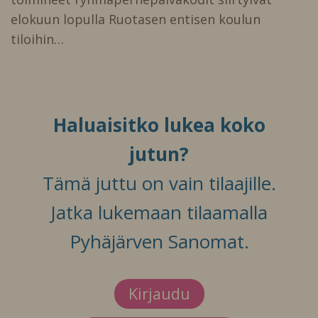
elokuun lopulla Ruotasen entisen koulun
tiloihin…
Haluaisitko lukea koko
jutun?
Tämä juttu on vain tilaajille.
Jatka lukemaan tilaamalla
Pyhäjärven Sanomat.
Kirjaudu