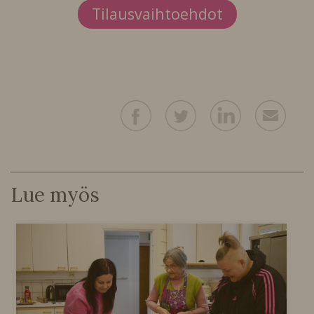
Tilausvaihtoehdot
Lue myös