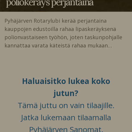
poliokeräys perjantaina
Pyhäjärven Rotarylubi kerää perjantaina
kauppojen edustoilla rahaa lipaskeräyksenä
polionvastaiseen työhön, joten taskunpohjalle
kannattaa varata käteistä rahaa mukaan…
Haluaisitko lukea koko
jutun?
Tämä juttu on vain tilaajille.
Jatka lukemaan tilaamalla
Pyhäjärven Sanomat.