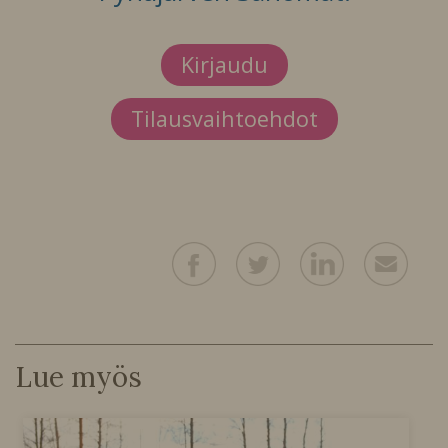
Kirjaudu
Tilausvaihtoehdot
Lue myös