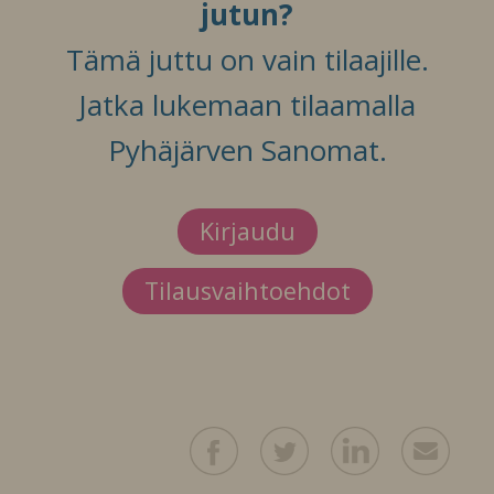
jutun?
Tämä juttu on vain tilaajille.
Jatka lukemaan tilaamalla
Pyhäjärven Sanomat.
Kirjaudu
Tilausvaihtoehdot