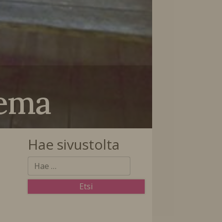
lema
Hae sivustolta