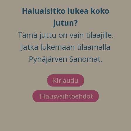
Haluaisitko lukea koko
jutun?
Tämä juttu on vain tilaajille.
Jatka lukemaan tilaamalla
Pyhäjärven Sanomat.
Kirjaudu
Tilausvaihtoehdot