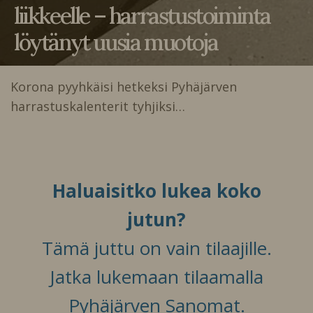
liikkeelle – harrastustoiminta
löytänyt uusia muotoja
Korona pyyhkäisi hetkeksi Pyhäjärven
harrastuskalenterit tyhjiksi…
Haluaisitko lukea koko
jutun?
Tämä juttu on vain tilaajille.
Jatka lukemaan tilaamalla
Pyhäjärven Sanomat.