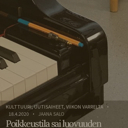
KULTTUURI, UUTISAIHEET, VIIKON VARRELTA
•
18.4.2020
JAANA SALO
•
Poikkeustila sai luovuuden