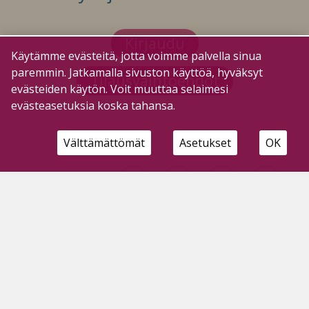
Kirjaudu
Käytämme evästeitä, jotta voimme palvella sinua
paremmin. Jatkamalla sivuston käyttöä, hyväksyt
Tilausvaihtoehdot
evästeiden käytön. Voit muuttaa selaimesi
evästeasetuksia koska tahansa.
Välttämättömät
Asetukset
OK