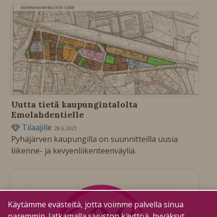
Uutta tietä kaupungintalolta
Emolahdentielle
Tilaajille
28.6.2021
Pyhäjärven kaupungilla on suunnitteilla uusia
liikenne- ja kevyenliikenteenväyliä.
Käytämme evästeitä, jotta voimme palvella sinua
paremmin. Jatkamalla sivuston käyttöä, hyväksyt