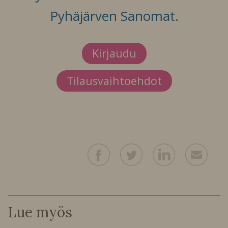
Pyhäjärven Sanomat.
Kirjaudu
Tilausvaihtoehdot
Lue myös