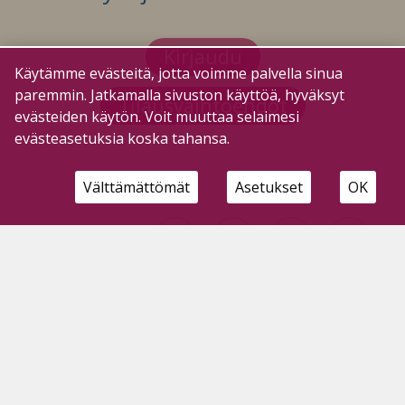
Kirjaudu
Käytämme evästeitä, jotta voimme palvella sinua
paremmin. Jatkamalla sivuston käyttöä, hyväksyt
Tilausvaihtoehdot
evästeiden käytön. Voit muuttaa selaimesi
evästeasetuksia koska tahansa.
Välttämättömät
Asetukset
OK