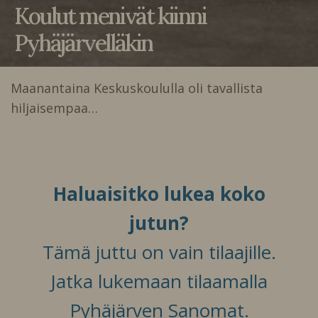
Koulut menivät kiinni
Pyhäjärvelläkin
Maanantaina Keskuskoululla oli tavallista
hiljaisempaa…
Haluaisitko lukea koko
jutun?
Tämä juttu on vain tilaajille.
Jatka lukemaan tilaamalla
Pyhäjärven Sanomat.