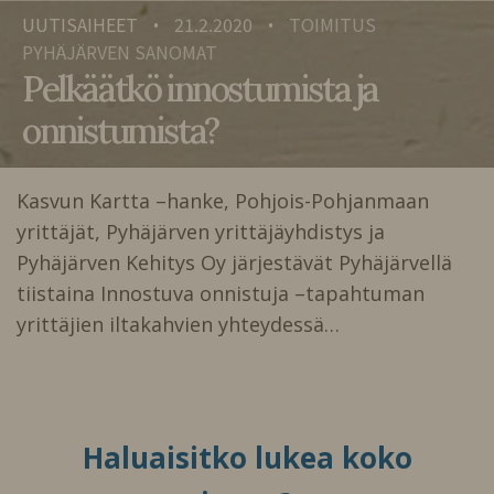
UUTISAIHEET
21.2.2020
TOIMITUS
•
•
PYHÄJÄRVEN SANOMAT
Pelkäätkö innostumista ja
onnistumista?
Kasvun Kartta –hanke, Pohjois-Pohjanmaan
yrittäjät, Pyhäjärven yrittäjäyhdistys ja
Pyhäjärven Kehitys Oy järjestävät Pyhäjärvellä
tiistaina Innostuva onnistuja –tapahtuman
yrittäjien iltakahvien yhteydessä…
Haluaisitko lukea koko