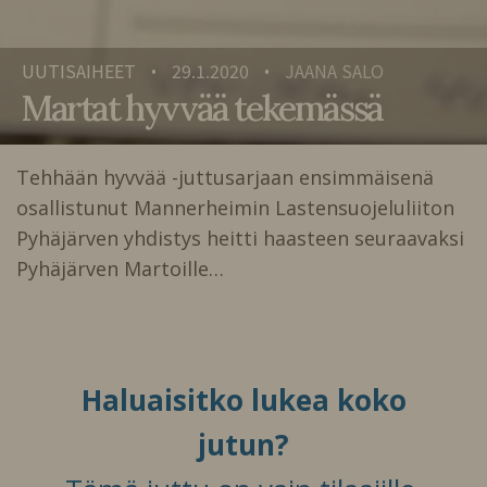
UUTISAIHEET
29.1.2020
JAANA SALO
•
•
Martat hyvvää tekemässä
Tehhään hyvvää -juttusarjaan ensimmäisenä
osallistunut Mannerheimin Lastensuojeluliiton
Pyhäjärven yhdistys heitti haasteen seuraavaksi
Pyhäjärven Martoille…
Haluaisitko lukea koko
jutun?