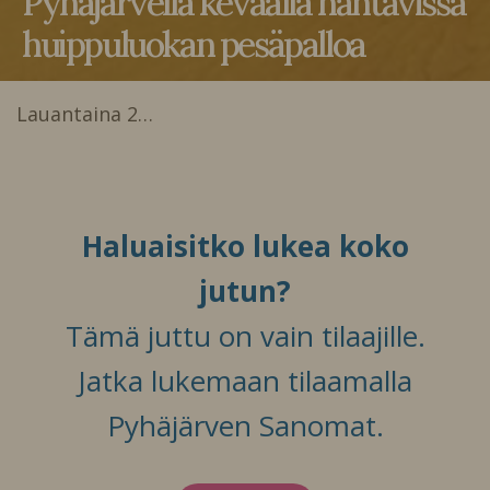
Pyhäjärvellä keväällä nähtävissä
huippuluokan pesäpalloa
Lauantaina 2…
Haluaisitko lukea koko
jutun?
Tämä juttu on vain tilaajille.
Jatka lukemaan tilaamalla
Pyhäjärven Sanomat.