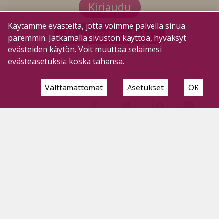
Kirjaudu
Käytämme evästeitä, jotta voimme palvella sinua
Tilausvaihtoehdot
paremmin. Jatkamalla sivuston käyttöä, hyväksyt
evästeiden käytön. Voit muuttaa selaimesi
evästeasetuksia koska tahansa.
Välttämättömät
Asetukset
OK