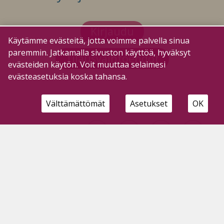
Kirjaudu
Käytämme evästeitä, jotta voimme palvella sinua
paremmin. Jatkamalla sivuston käyttöä, hyväksyt
Tilausvaihtoehdot
evästeiden käytön. Voit muuttaa selaimesi
evästeasetuksia koska tahansa.
Välttämättömät
Asetukset
OK