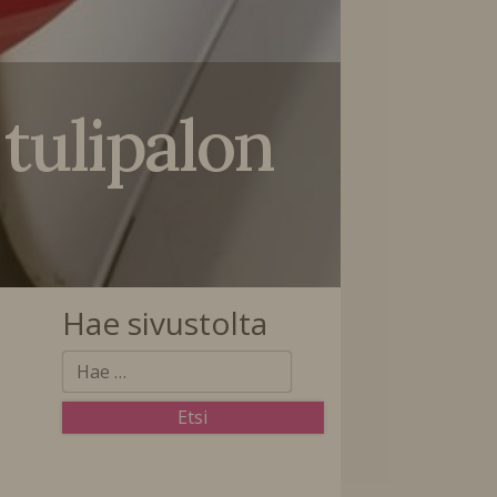
tulipalon
Hae sivustolta