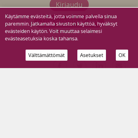
Kirjaudu
Käytämme evästeitä, jotta voimme palvella sinua
Tilausvaihtoehdot
paremmin. Jatkamalla sivuston käyttöä, hyväksyt
evästeiden käytön. Voit muuttaa selaimesi
evästeasetuksia koska tahansa.
Välttämättömät
Asetukset
OK