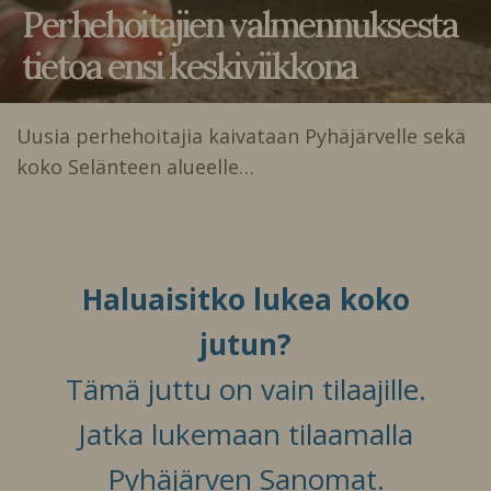
Perhehoitajien valmennuksesta
tietoa ensi keskiviikkona
Uusia perhehoitajia kaivataan Pyhäjärvelle sekä
koko Selänteen alueelle…
Haluaisitko lukea koko
jutun?
Tämä juttu on vain tilaajille.
Jatka lukemaan tilaamalla
Pyhäjärven Sanomat.