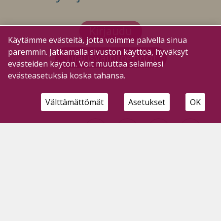
Kirjaudu
Käytämme evästeitä, jotta voimme palvella sinua
paremmin. Jatkamalla sivuston käyttöä, hyväksyt
Tilausvaihtoehdot
evästeiden käytön. Voit muuttaa selaimesi
evästeasetuksia koska tahansa.
Välttämättömät
Asetukset
OK