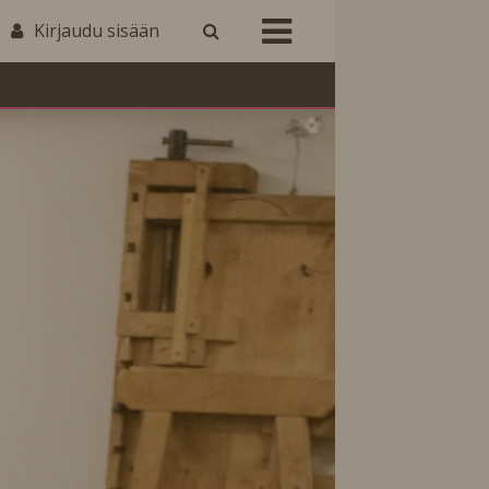
Kirjaudu sisään