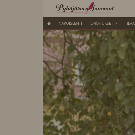
NÄKÖISLEHTI
ILMOITUKSET
TILA