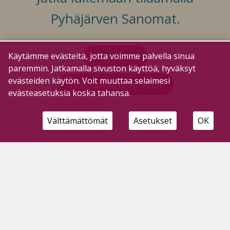
Pyhäjärven Sanomat.
Kirjaudu
Käytämme evästeitä, jotta voimme palvella sinua
paremmin. Jatkamalla sivuston käyttöä, hyväksyt
evästeiden käytön. Voit muuttaa selaimesi
Tilausvaihtoehdot
evästeasetuksia koska tahansa.
Välttämättömät
Asetukset
OK