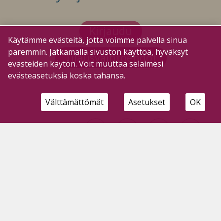
Kirjaudu
Käytämme evästeitä, jotta voimme palvella sinua
paremmin. Jatkamalla sivuston käyttöä, hyväksyt
Tilausvaihtoehdot
evästeiden käytön. Voit muuttaa selaimesi
evästeasetuksia koska tahansa.
Välttämättömät
Asetukset
OK