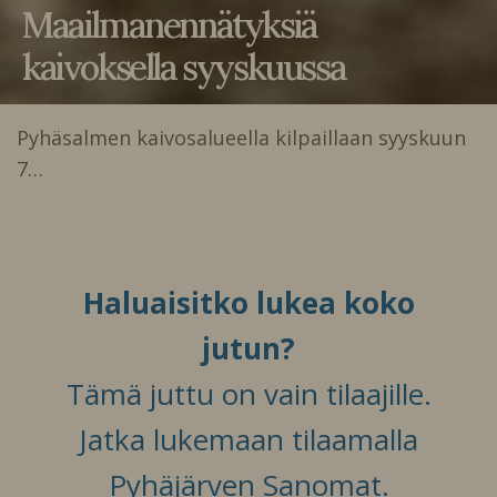
Maailmanennätyksiä
kaivoksella syyskuussa
Pyhäsalmen kaivosalueella kilpaillaan syyskuun
7…
Haluaisitko lukea koko
jutun?
Tämä juttu on vain tilaajille.
Jatka lukemaan tilaamalla
Pyhäjärven Sanomat.