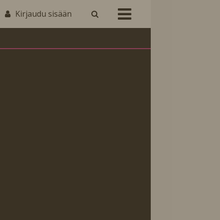
Kirjaudu sisään