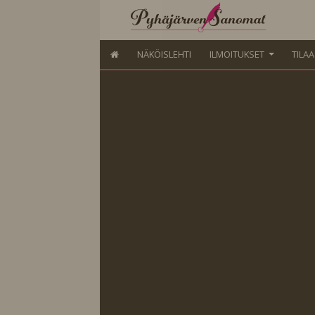
NÄKÖISLEHTI
ILMOITUKSET
TILA