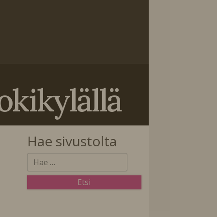
ikylällä
Hae sivustolta