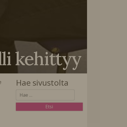
li kehittyy
Hae sivustolta
e