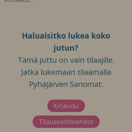
Haluaisitko lukea koko
jutun?
Tämä juttu on vain tilaajille.
Jatka lukemaan tilaamalla
Pyhäjärven Sanomat.
Kirjaudu
Tilausvaihtoehdot