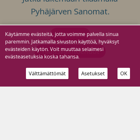
Pyhäjärven Sanomat.
Kirjaudu
Käytämme evästeitä, jotta voimme palvella sinua
paremmin. Jatkamalla sivuston käyttöä, hyväksyt
evästeiden käytön. Voit muuttaa selaimesi
Tilausvaihtoehdot
evästeasetuksia koska tahansa.
Välttämättömät
Asetukset
OK