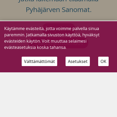
Pyhäjärven Sanomat.
Kirjaudu
Käytämme evästeitä, jotta voimme palvella sinua
paremmin. Jatkamalla sivuston käyttöä, hyväksyt
evästeiden käytön. Voit muuttaa selaimesi
Tilausvaihtoehdot
evästeasetuksia koska tahansa.
Välttämättömät
Asetukset
OK