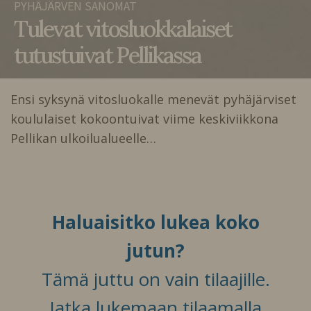
PYHÄJÄRVEN SANOMAT
Tulevat vitosluokkalaiset
tutustuivat Pellikassa
Ensi syksynä vitosluokalle menevät pyhäjärviset
koululaiset kokoontuivat viime keskiviikkona
Pellikan ulkoilualueelle…
Haluaisitko lukea koko
jutun?
Tämä juttu on vain tilaajille.
Jatka lukemaan tilaamalla