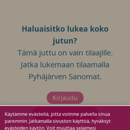
Haluaisitko lukea koko
jutun?
Tämä juttu on vain tilaajille.
Jatka lukemaan tilaamalla
Pyhäjärven Sanomat.
Kirjaudu
Tilausvaihtoehdot
Käytämme evästeitä, jotta voimme palvella sinua
paremmin. Jatkamalla sivuston käyttöä, hyväksyt
evästeiden käytön. Voit muuttaa selaimesi