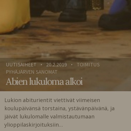
UUTISAIHEET
20.2.2019
TOIMITUS
•
•
PYHÄJÄRVEN SANOMAT
Abien lukuloma alkoi
Lukion abiturientit viettivät viimeisen
koulupäivänsä torstaina, ystävänpäivänä, ja
jäivät lukulomalle valmistautumaan
ylioppilaskirjoituksiin…