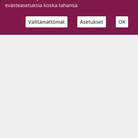
evästeasetuksia koska tahansa.
Välttämättömät
Asetukset
OK
Hae sivustolta