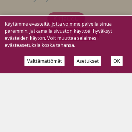
Kirjaudu
Käytämme evästeitä, jotta voimme palvella sinua
paremmin. Jatkamalla sivuston käyttöä, hyväksyt
Tilausvaihtoehdot
evästeiden käytön. Voit muuttaa selaimesi
evästeasetuksia koska tahansa.
Välttämättömät
Asetukset
OK