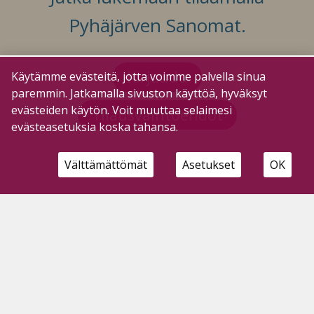
Pyhäjärven Sanomat.
Kirjaudu
Käytämme evästeitä, jotta voimme palvella sinua
paremmin. Jatkamalla sivuston käyttöä, hyväksyt
evästeiden käytön. Voit muuttaa selaimesi
Tilausvaihtoehdot
evästeasetuksia koska tahansa.
Välttämättömät
Asetukset
OK