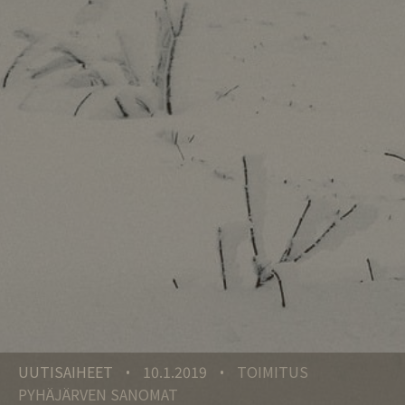
UUTISAIHEET
10.1.2019
TOIMITUS
•
•
PYHÄJÄRVEN SANOMAT