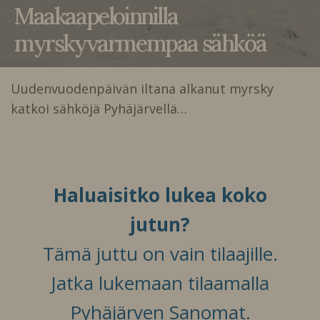
Maakaapeloinnilla
myrskyvarmempaa sähköä
Uudenvuodenpäivän iltana alkanut myrsky
katkoi sähköjä Pyhäjärvellä…
Haluaisitko lukea koko
jutun?
Tämä juttu on vain tilaajille.
Jatka lukemaan tilaamalla
Pyhäjärven Sanomat.