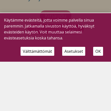
Kirjaudu
Käytämme evästeitä, jotta voimme palvella sinua
paremmin. Jatkamalla sivuston käyttöä, hyväksyt
Tilausvaihtoehdot
evästeiden käytön. Voit muuttaa selaimesi
evästeasetuksia koska tahansa.
Välttämättömät
Asetukset
OK