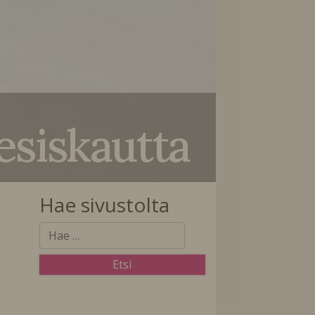
esiskautta
Hae sivustolta