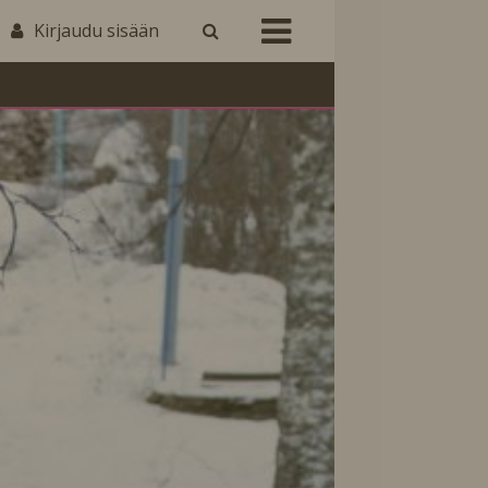
Kirjaudu sisään