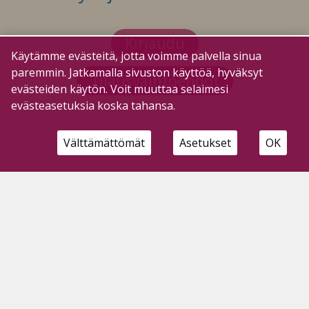
Kirjaudu
Käytämme evästeitä, jotta voimme palvella sinua
paremmin. Jatkamalla sivuston käyttöä, hyväksyt
Tilausvaihtoehdot
evästeiden käytön. Voit muuttaa selaimesi
evästeasetuksia koska tahansa.
Välttämättömät
Asetukset
OK