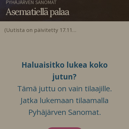
PYHÄJÄRVEN SANOMAT
Asematiellä palaa
(Uutista on päivitetty 17.11…
Haluaisitko lukea koko
jutun?
Tämä juttu on vain tilaajille.
Jatka lukemaan tilaamalla
Pyhäjärven Sanomat.