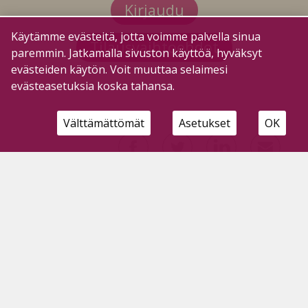
Kirjaudu
Käytämme evästeitä, jotta voimme palvella sinua
Tilausvaihtoehdot
paremmin. Jatkamalla sivuston käyttöä, hyväksyt
evästeiden käytön. Voit muuttaa selaimesi
evästeasetuksia koska tahansa.
Välttämättömät
Asetukset
OK