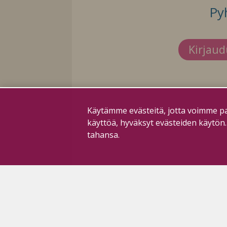
Py
Kirjau
Käytämme evästeitä, jotta voimme pa
käyttöä, hyväksyt evästeiden käytön
tahansa.