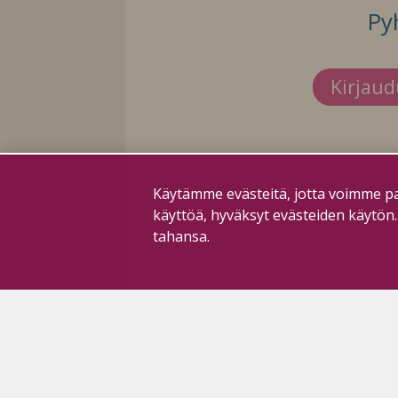
Py
Kirjau
Käytämme evästeitä, jotta voimme pa
käyttöä, hyväksyt evästeiden käytön
tahansa.