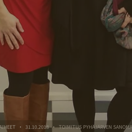
AIHEET
31.10.2018
TOIMITUS PYHÄJÄRVEN SANOM
•
•