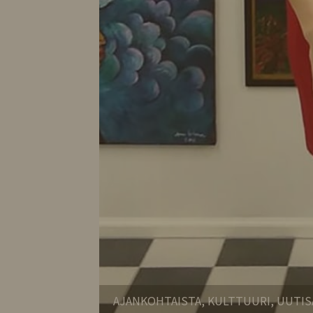
AJANKOHTAISTA, KULTTUURI, UUTIS