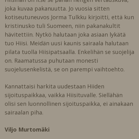
joka kuvaa pakanuutta. Jo vuosia sitten
kotiseutuneuvos Jorma Tulkku kirjoitti, että kun
kristinusko tuli Suomeen, niin pakanakultit
hävitettiin. Nytkö halutaan joka asiaan lykätä
tuo Hiisi. Meidän uusi kaunis sairaala halutaan
pilata tuolla Hiisipatsaalla. Enkelihän se suojelija
on. Raamatussa puhutaan monesti
suojelusenkelistä, se on parempi vaihtoehto.
Kannattaisi harkita uudestaan Hiiden
sijoituspaikkaa, vaikka Hiisituvalle. Siellähän
olisi sen luonnollinen sijoituspaikka, ei ainakaan
sairaalan piha.
Viljo Murtomäki