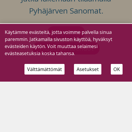
Pyhäjärven Sanomat.
Kirjaudu
Käytämme evästeitä, jotta voimme palvella sinua
paremmin. Jatkamalla sivuston käyttöä, hyväksyt
evästeiden käytön. Voit muuttaa selaimesi
Tilausvaihtoehdot
evästeasetuksia koska tahansa.
Välttämättömät
Asetukset
OK