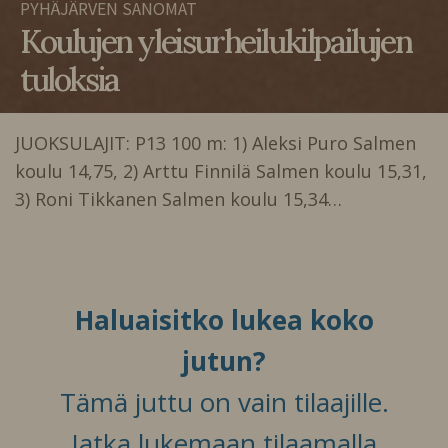
PYHÄJÄRVEN SANOMAT
Koulujen yleisurheilukilpailujen
tuloksia
JUOKSULAJIT: P13 100 m: 1) Aleksi Puro Salmen
koulu 14,75, 2) Arttu Finnilä Salmen koulu 15,31,
3) Roni Tikkanen Salmen koulu 15,34…
Haluaisitko lukea koko
jutun?
Tämä juttu on vain tilaajille.
Jatka lukemaan tilaamalla