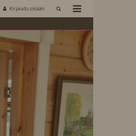
Kirjaudu sisään