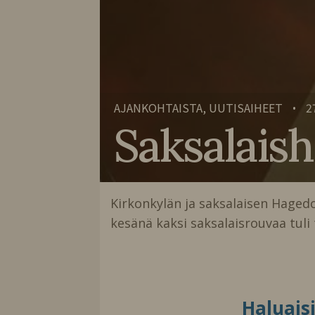
AJANKOHTAISTA, UUTISAIHEET
2
•
Saksalaish
Kirkonkylän ja saksalaisen Hagedorn
kesänä kaksi saksalaisrouvaa tuli
Haluais