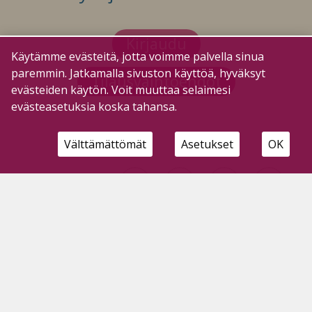
Kirjaudu
Käytämme evästeitä, jotta voimme palvella sinua
paremmin. Jatkamalla sivuston käyttöä, hyväksyt
Tilausvaihtoehdot
evästeiden käytön. Voit muuttaa selaimesi
evästeasetuksia koska tahansa.
Välttämättömät
Asetukset
OK