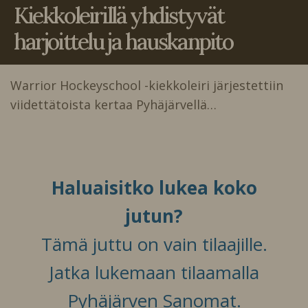
Kiekkoleirillä yhdistyvät
harjoittelu ja hauskanpito
Warrior Hockeyschool -kiekkoleiri järjestettiin
viidettätoista kertaa Pyhäjärvellä…
Haluaisitko lukea koko
jutun?
Tämä juttu on vain tilaajille.
Jatka lukemaan tilaamalla
Pyhäjärven Sanomat.