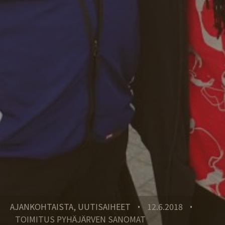
AJANKOHTAISTA, UUTISAIHEET
12.6.2018
•
•
TOIMITUS PYHÄJÄRVEN SANOMAT