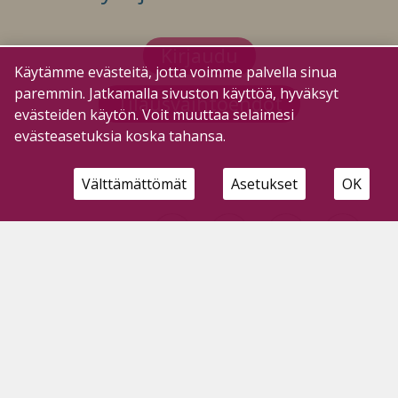
Kirjaudu
Käytämme evästeitä, jotta voimme palvella sinua
paremmin. Jatkamalla sivuston käyttöä, hyväksyt
Tilausvaihtoehdot
evästeiden käytön. Voit muuttaa selaimesi
evästeasetuksia koska tahansa.
Välttämättömät
Asetukset
OK