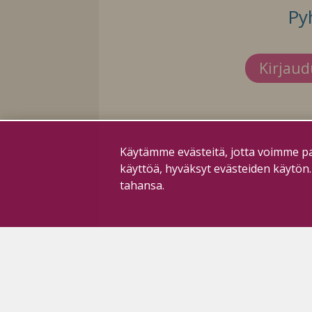
Py
Kirjau
Käytämme evästeitä, jotta voimme pa
käyttöä, hyväksyt evästeiden käytön
tahansa.