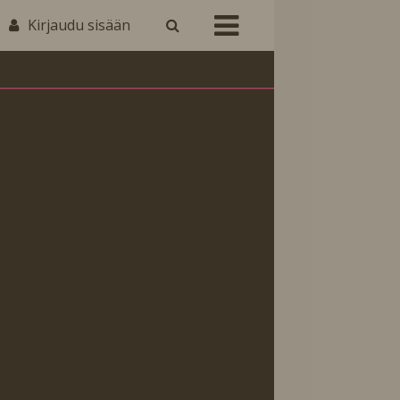
Kirjaudu sisään