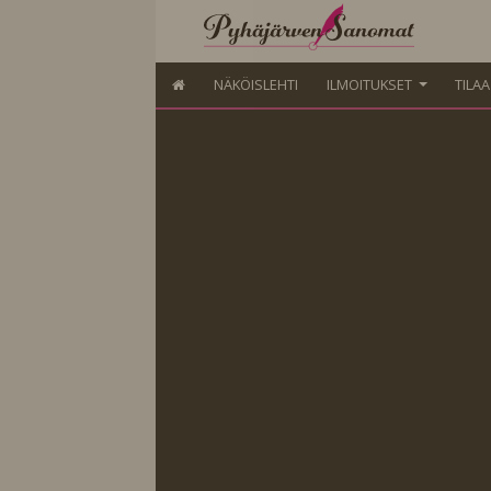
NÄKÖISLEHTI
ILMOITUKSET
TILA