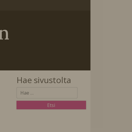
in
Hae sivustolta