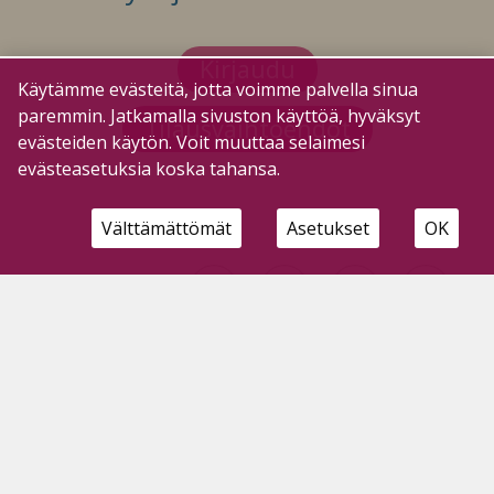
Kirjaudu
Käytämme evästeitä, jotta voimme palvella sinua
paremmin. Jatkamalla sivuston käyttöä, hyväksyt
Tilausvaihtoehdot
evästeiden käytön. Voit muuttaa selaimesi
evästeasetuksia koska tahansa.
Välttämättömät
Asetukset
OK