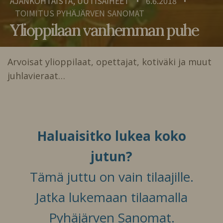
AJANKOHTAISTA, UUTISAIHEET
6.6.2018
•
•
TOIMITUS PYHÄJÄRVEN SANOMAT
Ylioppilaan vanhemman puhe
Arvoisat ylioppilaat, opettajat, kotiväki ja muut
juhlavieraat…
Haluaisitko lukea koko
jutun?
Tämä juttu on vain tilaajille.
Jatka lukemaan tilaamalla
Pyhäjärven Sanomat.