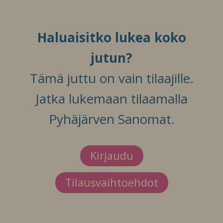
Haluaisitko lukea koko
jutun?
Tämä juttu on vain tilaajille.
Jatka lukemaan tilaamalla
Pyhäjärven Sanomat.
Kirjaudu
Tilausvaihtoehdot