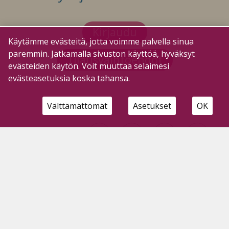
Kirjaudu
Käytämme evästeitä, jotta voimme palvella sinua
paremmin. Jatkamalla sivuston käyttöä, hyväksyt
Tilausvaihtoehdot
evästeiden käytön. Voit muuttaa selaimesi
evästeasetuksia koska tahansa.
Välttämättömät
Asetukset
OK