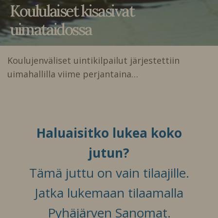
Koululaiset kisasivat
uimataidossa
Koulujenväliset uintikilpailut järjestettiin
uimahallilla viime perjantaina…
Haluaisitko lukea koko
jutun?
Tämä juttu on vain tilaajille.
Jatka lukemaan tilaamalla
Pyhäjärven Sanomat.