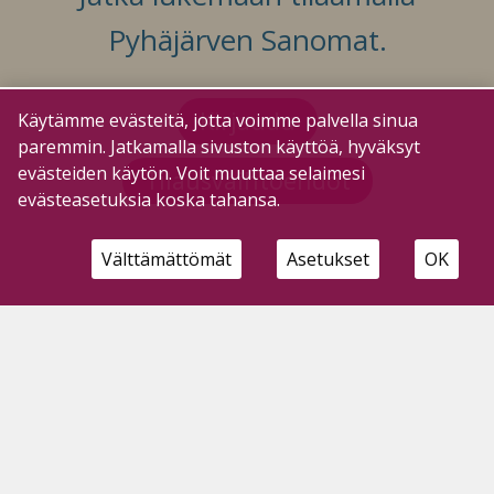
Pyhäjärven Sanomat.
Kirjaudu
Käytämme evästeitä, jotta voimme palvella sinua
paremmin. Jatkamalla sivuston käyttöä, hyväksyt
evästeiden käytön. Voit muuttaa selaimesi
Tilausvaihtoehdot
evästeasetuksia koska tahansa.
Välttämättömät
Asetukset
OK