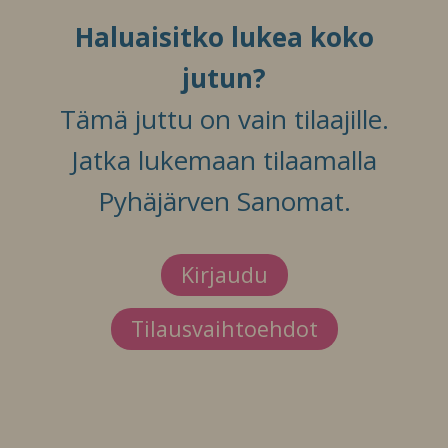
Haluaisitko lukea koko
jutun?
Tämä juttu on vain tilaajille.
Jatka lukemaan tilaamalla
Pyhäjärven Sanomat.
Kirjaudu
Tilausvaihtoehdot