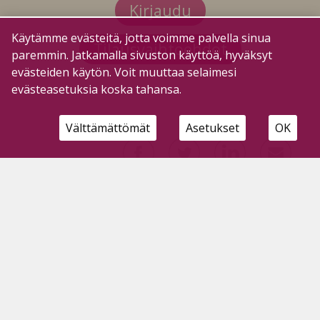
Kirjaudu
Käytämme evästeitä, jotta voimme palvella sinua
Tilausvaihtoehdot
paremmin. Jatkamalla sivuston käyttöä, hyväksyt
evästeiden käytön. Voit muuttaa selaimesi
evästeasetuksia koska tahansa.
Välttämättömät
Asetukset
OK