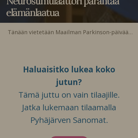
Neurostimulaattori parantaa
elämänlaatua
Tänään vietetään Maailman Parkinson-päivää…
Haluaisitko lukea koko
jutun?
Tämä juttu on vain tilaajille.
Jatka lukemaan tilaamalla
Pyhäjärven Sanomat.