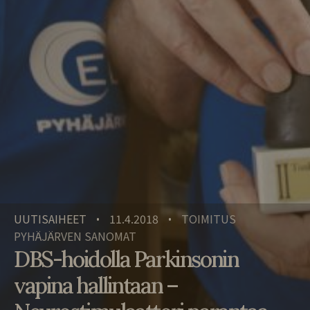
UUTISAIHEET
11.4.2018
TOIMITUS
•
•
PYHÄJÄRVEN SANOMAT
DBS-hoidolla Parkinsonin
vapina hallintaan –