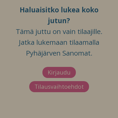
Haluaisitko lukea koko
jutun?
Tämä juttu on vain tilaajille.
Jatka lukemaan tilaamalla
Pyhäjärven Sanomat.
Kirjaudu
Tilausvaihtoehdot