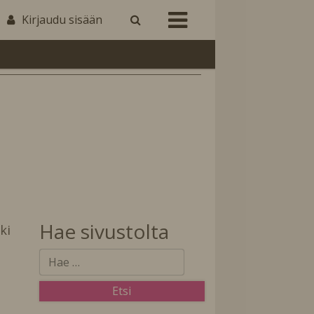
Kirjaudu sisään
Hae sivustolta
ki